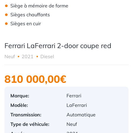
•
Siège à mémoire de forme
•
Sièges chauffants
•
Sièges en cuir
Ferrari LaFerrari 2-door coupe red
Neuf
2021
Diesel
810 000,00€
Marque:
Ferrari
Modèle:
LaFerrari
Transmission:
Automatique
Type de véhicule:
Neuf