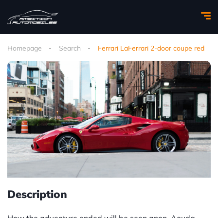
Homepage
Search
Ferrari LaFerrari 2-door coupe red
Description