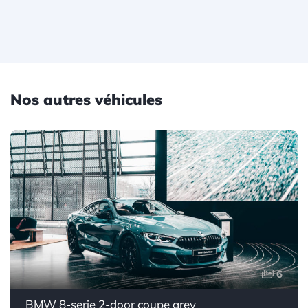
Nos autres véhicules
6
BMW 8-serie 2-door coupe grey