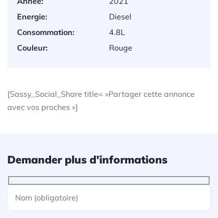
Année:
2021
Energie:
Diesel
Consommation:
4.8L
Couleur:
Rouge
[Sassy_Social_Share title= »Partager cette annonce
avec vos proches »]
Demander plus d'informations