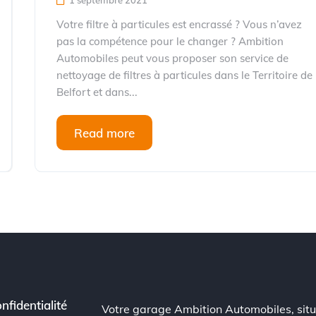
1 septembre 2021
Votre filtre à particules est encrassé ? Vous n’avez
pas la compétence pour le changer ? Ambition
Automobiles peut vous proposer son service de
nettoyage de filtres à particules dans le Territoire de
Belfort et dans...
Read more
nfidentialité
Votre garage Ambition Automobiles, sit