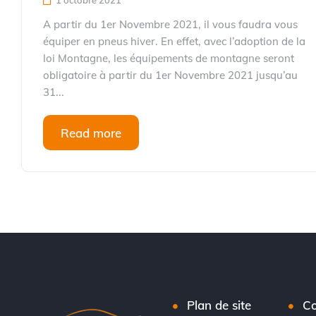
1 octobre 2021
A partir du 1er Novembre 2021, il vous faudra vous
équiper en pneus hiver. En effet, avec l’adoption de la
loi Montagne, les équipements de montagne seront
obligatoire à partir du 1er Novembre 2021 jusqu’au
31...
Read more
Plan de site
Co