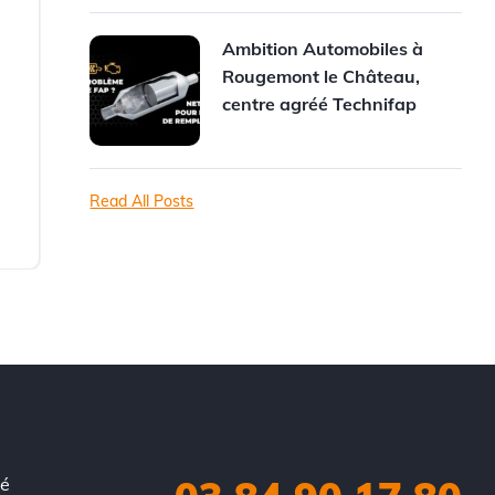
Ambition Automobiles à
Rougemont le Château,
centre agréé Technifap
Read All Posts
ué