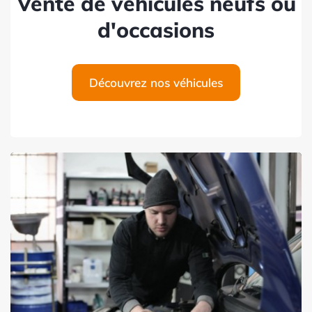
Vente de véhicules neufs ou
d'occasions
Découvrez nos véhicules