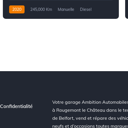
2020
245,000 Km
Manuelle
Diesel
Front Wheel Drive
Votre garage Ambition Automobiles
Confidentialité
à Rougemont le Château dans le ter
de Belfort, vend et répare des véhi
neufs et d’occasions toutes marque