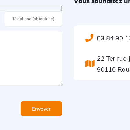
Vous souhaitez un
03 84 90 1
22 Ter rue 
90110 Rou
Envoyer