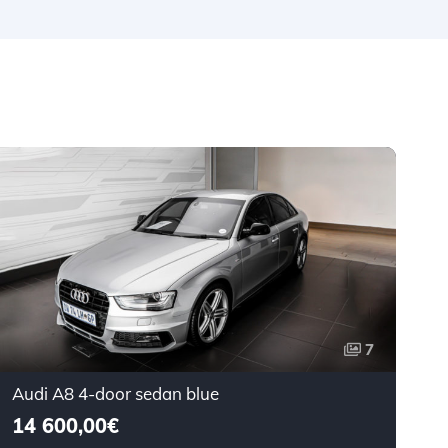
7
Audi A8 4-door sedan blue
14 600,00€