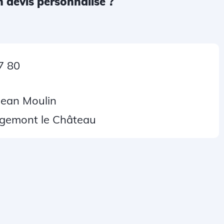
 devis personnalisé ?
7 80
Jean Moulin
gemont le Château