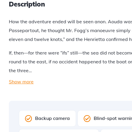
Description
How the adventure ended will be seen anon. Aouda was 
Passepartout, he thought Mr. Fogg’s manoeuvre simply 
eleven and twelve knots,” and the Henrietta confirmed hi
If, then—for there were “ifs” still—the sea did not become
round to the east, if no accident happened to the boat o
the three…
Show more
Backup camera
Blind-spot warni