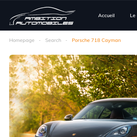
Accueil
Le
Homepage
Search
Porsche 718 Cayman