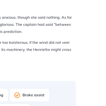
anxious, though she said nothing. As for
glorious. The captain had said “between
s prediction.
 too boisterous, if the wind did not veer
r its machinery, the Henrietta might cross
ng
Brake assist