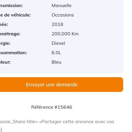
nsmission:
Manuelle
e de véhicule:
Occasions
ée:
2018
ométrage:
200,000 Km
rgie:
Diesel
nsommation:
6.0L
leur:
Bleu
Envoyer une demande
Référence #15646
ocial_Share title= »Partager cette annonce avec vos
»]