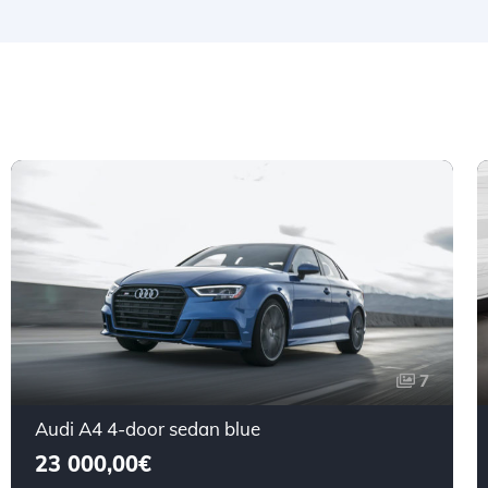
7
Audi A4 4-door sedan blue
23 000,00€